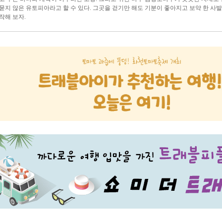
묻지 않은 유토피아라고 할 수 있다. 그곳을 걷기만 해도 기분이 좋아지고 보약 한 사
작해 보자.