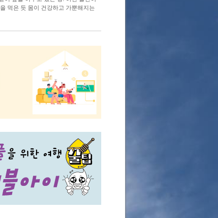
발을 먹은 듯 몸이 건강하고 가뿐해지는