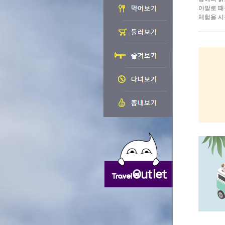
야말로 때
체험을 시