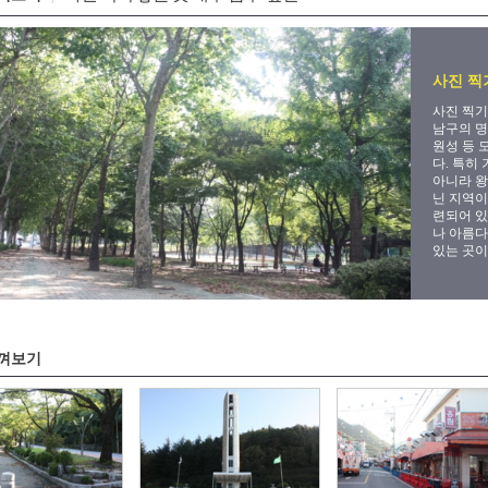
사진 찍기
사진 찍기
남구의 명
원성 등 
다. 특히
아니라 왕
닌 지역이
련되어 있
나 아름다
있는 곳이
껴보기