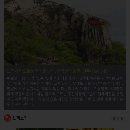
뜨겁게 타오르는 정기를 받자. 관악산의 불꽃, 연주대(戀主臺)
예로부터 송악, 감악, 운악, 화악과 더불어 경기 5악에 속해온 관악산은 그중
우리에게 가장 익숙한 산이다. 그 이유는 아무래도 서울 동남부와 경기 과천,
안양에 두루 걸쳐있는 지리적 특성 때문이 아닌가 한다. 그 유명세 무색하지
않게 주말이면 개미처럼 줄지어 오르는 등산객들의 모습이 텔레비전을 통해
서도 자주 등장하니 가 보지 않은 사람도 관악산은 이미 몇 번은 오르내려 본
듯 친숙한 것이다.
느껴보기