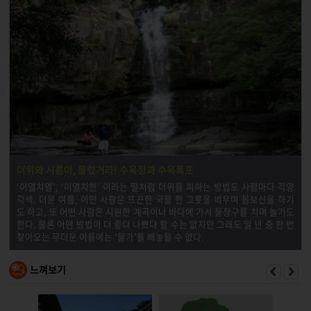
더위와 시름아, 물렀거라! 수옥정과 수옥폭포
‘이열치열’, ‘이열치한’ 이라는 말처럼 더위를 피하는 방법도 사람마다 각양
각색. 더운 여름, 어떤 사람은 뜨끈한 국물 한 그릇을 비우며 몸보신을 하기
도 하고, 또 어떤 사람은 시원한 계곡이나 바다에 가서 물장구를 치며 놀기도
한다. 물론 어떤 방법이 더 좋다 나쁘다 할 수는 없지만 그래도 일 년 중 한 번
찾아오는 무더운 여름에는 ‘물가’를 빼놓을 수 없다.
느껴보기