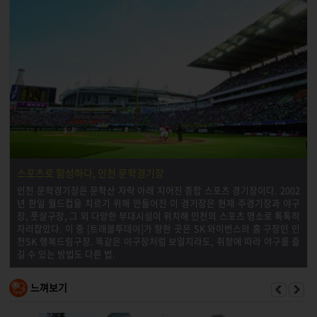
스포츠로 함성하다, 인천 문학경기장
인천 문학경기장은 문학산 자락 아래 지어진 종합 스포츠 경기장이다. 2002
년 한일 월드컵을 치르기 위해 만들어진 이 경기장은 현재 주경기장과 야구
장, 풋살구장, 그 외 다양한 부대시설이 위치해 인천의 스포츠 명소로 톡톡히
자리잡았다. 이 중 [트래블투데이]가 향한 곳은 SK 와이번스의 홈 구장인 인
천SK 행복드림구장. 똑같은 야구장처럼 보일지라도, 취향에 따라 야구를 즐
길 수 있는 방법도 다른 법.
느껴보기