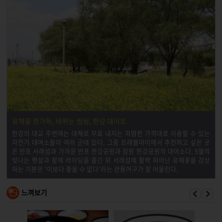
유채꽃 한가득, 바퀴는 씽씽, 한강 데이트
한강의 대교 주변에는 대체로 무료 내지는 저렴한 가격대로 이용할 수 있는
자전거 대여소들이 여러 군데 있다. 그중 트래블아이에서 추천하고 싶은 곳
은 반포 서래섬과 가까운 반포 한강공원과 잠원 한강공원의 대여소다. 5월의
빛나는 햇살과 함께 라이딩을 즐긴 뒤 서래섬에 활짝 피어난 유채꽃을 감상
하는 기분은 ‘이보다 좋을 수 없다’라는 관용어구가 잘 어울린다.
느껴보기