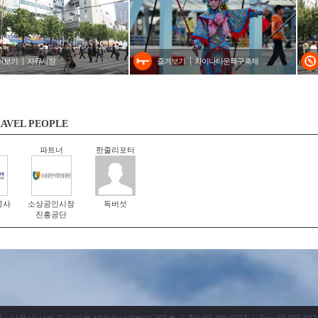
러보기
자유시장
즐겨보기
차이나타운특구축제
AVEL PEOPLE
파트너
한줄리포터
공사
소상공인시장
독버섯
진흥공단