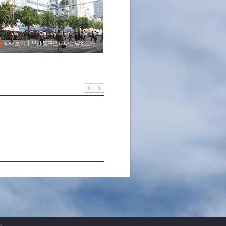
다녀보기
부산 동구로 떠나는 당일코스