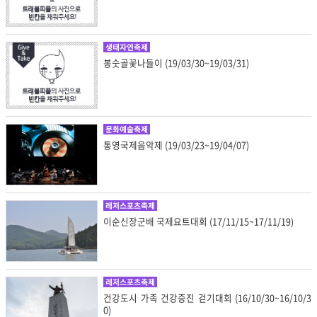
생태자연축제
봉숫골꽃나들이 (19/03/30~19/03/31)
문화예술축제
통영국제음악제 (19/03/23~19/04/07)
레저스포츠축제
이순신장군배 국제요트대회 (17/11/15~17/11/19)
레저스포츠축제
건강도시 가족 건강증진 걷기대회 (16/10/30~16/10/3
0)