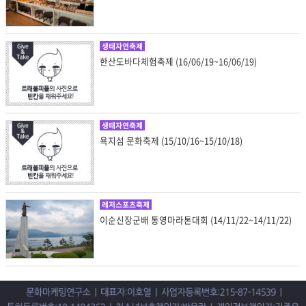
생태자연축제
한산도바다체험축제 (16/06/19~16/06/19)
생태자연축제
욕지섬 문화축제 (15/10/16~15/10/18)
레저스포츠축제
이순신장군배 통영마라톤대회 (14/11/22~14/11/22)