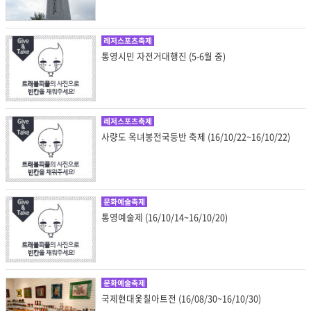
레저스포츠축제
통영시민 자전거대행진 (5-6월 중)
레저스포츠축제
사량도 옥녀봉전국등반 축제 (16/10/22~16/10/22)
문화예술축제
통영예술제 (16/10/14~16/10/20)
문화예술축제
국제현대옻칠아트전 (16/08/30~16/10/30)