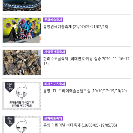
문화예술축제
통영연극예술축제 (21/07/09~21/07/18)
지역특산물축제
한려수도굴축제 (비대면 마케팅 집중 2020. 11. 16~12.
15)
레저스포츠축제
통영 ITU 트라이애슬론월드컵 (19/10/17~19/10/20)
문화예술축제
통영 어린이날 바다축제 (19/05/05~19/05/05)