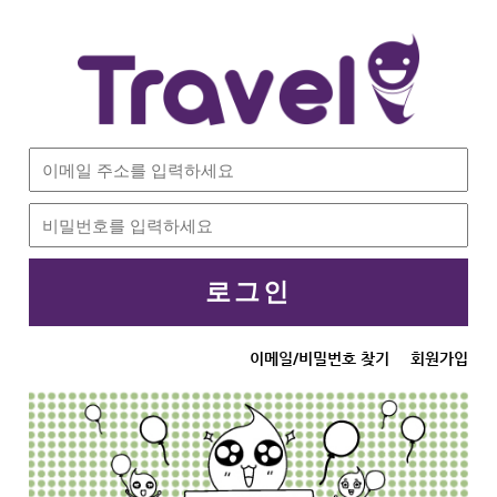
로그인
이메일/비밀번호 찾기
회원가입